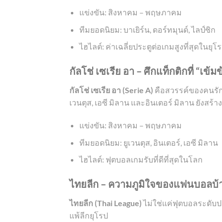
แข่งขัน: สิงหาคม – พฤษภาคม
ทีมยอดนิยม: บาเยิร์น, ดอร์ทมุนด์, ไลป์ซิก
ไฮไลต์: ค่าเฉลี่ยประตูต่อเกมสูงที่สุดในยุโ
กัลโช่ เซเรีย อา – ศึกแท็กติกที่ “เข้ม
กัลโช่ เซเรีย อา (Serie A)
คือสวรรค์ของคนรักฟ
เวนตุส, เอซี มิลาน และอินเตอร์ มิลาน ยังสร้
แข่งขัน: สิงหาคม – พฤษภาคม
ทีมยอดนิยม: ยูเวนตุส, อินเตอร์, เอซี มิลาน
ไฮไลต์: ฟุตบอลเกมรับที่ดีที่สุดในโลก
ไทยลีก – ความภูมิใจของแฟนบอลบ้
ไทยลีก (Thai League)
ไม่ใช่แค่ฟุตบอลระดับ
แพ้ลีกยุโรป