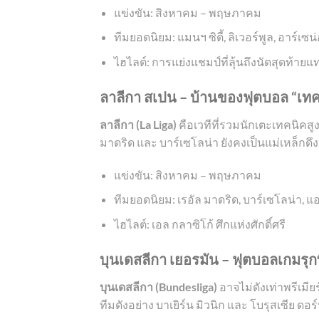
แข่งขัน: สิงหาคม – พฤษภาคม
ทีมยอดนิยม: แมนฯ ซิตี้, ลิเวอร์พูล, อาร์เซน
ไฮไลต์: การแย่งแชมป์ที่ลุ้นถึงนัดสุดท้ายแ
ลาลีกา สเปน – บ้านของฟุตบอล “เทค
ลาลีกา (La Liga)
คือเวทีที่รวมนักเตะเทคนิคสูง
มาดริด และ บาร์เซโลน่า ยังคงเป็นแม่เหล็ก
แข่งขัน: สิงหาคม – พฤษภาคม
ทีมยอดนิยม: เรอัล มาดริด, บาร์เซโลน่า, 
ไฮไลต์: เอล กลาซิโก้ ศึกแห่งศักดิ์ศรี
บุนเดสลีกา เยอรมัน – ฟุตบอลเกมรุกที
บุนเดสลีกา (Bundesliga)
อาจไม่ดังเท่าพรีเมีย
ทีมดังอย่าง บาเยิร์น มิวนิก และ โบรุสเซีย ดอร