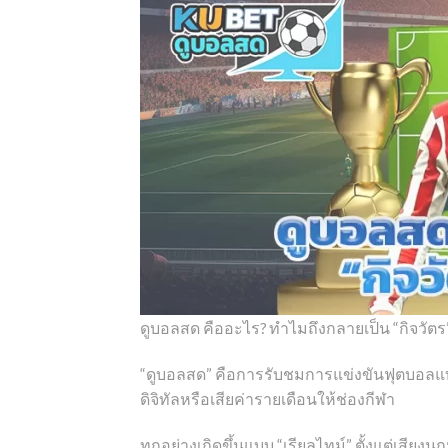
ดูบอลสด คืออะไร? ทำไมถึงกลายเป็น “กิจวัต
“ดูบอลสด” คือการรับชมการแข่งขันฟุตบอลแบบสด
ดิจิทัลหรือเสียค่ารายเดือนให้ช่องกีฬา
ทุกอย่างเกิดขึ้นแบบ “เรียลไทม์” ตั้งแต่เสีย