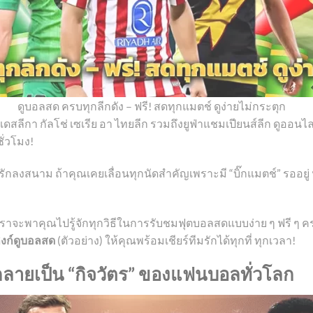
ดูบอลสด ครบทุกลีกดัง – ฟรี! สดทุกแมตช์ ดูง่ายไม่กระตุก
ุนเดสลีกา กัลโช่ เซเรีย อา ไทยลีก รวมถึงยูฟ่าแชมเปียนส์ลีก ดูออนไลน์
ั่วโมง!
รักลงสนาม ถ้าคุณเคยเลื่อนทุกนัดสำคัญเพราะมี “บิ๊กแมตช์” รออยู่ 
่เราจะพาคุณไปรู้จักทุกวิธีในการรับชมฟุตบอลสดแบบง่าย ๆ ฟรี ๆ ครบ
ิงก์ดูบอลสด
(ตัวอย่าง) ให้คุณพร้อมเชียร์ทีมรักได้ทุกที่ ทุกเวลา!
กลายเป็น “กิจวัตร” ของแฟนบอลทั่วโลก