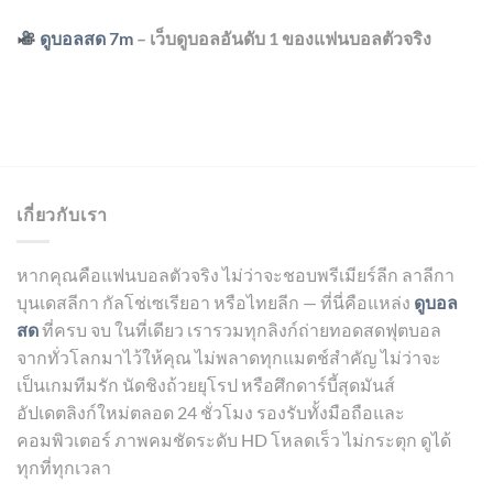
ดูบอลสด 7m
– เว็บดูบอลอันดับ 1 ของแฟนบอลตัวจริง
เกี่ยวกับเรา
หากคุณคือแฟนบอลตัวจริง ไม่ว่าจะชอบพรีเมียร์ลีก ลาลีกา
บุนเดสลีกา กัลโช่เซเรียอา หรือไทยลีก — ที่นี่คือแหล่ง
ดูบอล
สด
ที่ครบ จบ ในที่เดียว เรารวมทุกลิงก์ถ่ายทอดสดฟุตบอล
จากทั่วโลกมาไว้ให้คุณ ไม่พลาดทุกแมตช์สำคัญ ไม่ว่าจะ
เป็นเกมทีมรัก นัดชิงถ้วยยุโรป หรือศึกดาร์บี้สุดมันส์
อัปเดตลิงก์ใหม่ตลอด 24 ชั่วโมง รองรับทั้งมือถือและ
คอมพิวเตอร์ ภาพคมชัดระดับ HD โหลดเร็ว ไม่กระตุก ดูได้
ทุกที่ทุกเวลา