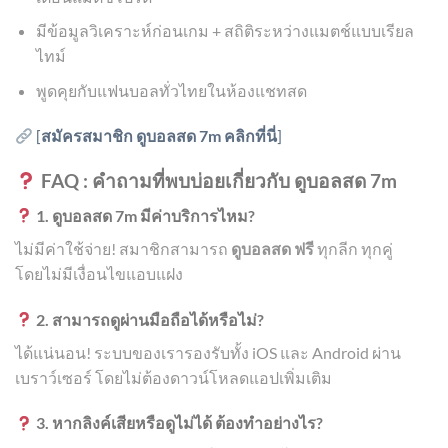
มีข้อมูลวิเคราะห์ก่อนเกม + สถิติระหว่างแมตช์แบบเรียล
ไทม์
พูดคุยกับแฟนบอลทั่วไทยในห้องแชทสด
[
สมัครสมาชิก ดูบอลสด 7m คลิกที่นี่
]
FAQ : คำถามที่พบบ่อยเกี่ยวกับ ดูบอลสด 7m
1. ดูบอลสด 7m มีค่าบริการไหม?
ไม่มีค่าใช้จ่าย! สมาชิกสามารถ
ดูบอลสด ฟรี
ทุกลีก ทุกคู่
โดยไม่มีเงื่อนไขแอบแฝง
2. สามารถดูผ่านมือถือได้หรือไม่?
ได้แน่นอน! ระบบของเรารองรับทั้ง iOS และ Android ผ่าน
เบราว์เซอร์ โดยไม่ต้องดาวน์โหลดแอปเพิ่มเติม
3. หากลิงค์เสียหรือดูไม่ได้ ต้องทำอย่างไร?