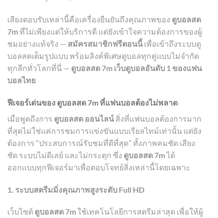
เสียงตอบรับเหล่านี้คือเครื่องยืนยันถึงคุณภาพของ
ดูบอลสด
7m
ที่ไม่เพียงแต่ให้บริการดี แต่ยังเข้าใจความต้องการของผู้
ชมอย่างแท้จริง —
สมัครสมาชิกฟรีตอนนี้
เพื่อเข้าถึงระบบดู
บอลสดเต็มรูปแบบ พร้อมลิงค์พิเศษดูบอลทุกคู่แบบไม่จำกัด
ทุกลีกทั่วโลกที่นี่ —
ดูบอลสด 7m เว็บดูบอลอันดับ 1 ของแฟน
บอลไทย
ฟีเจอร์เด่นของ ดูบอลสด 7m ที่แฟนบอลต้องไม่พลาด
เมื่อพูดถึงการ
ดูบอลสด ออนไลน์
สิ่งที่แฟนบอลต้องการมาก
ที่สุดไม่ใช่แค่การชมการแข่งขันแบบเรียลไทม์เท่านั้น แต่ยัง
ต้องการ “ประสบการณ์รับชมที่ดีที่สุด” ทั้งภาพคมชัด เสียง
ชัด ระบบไม่ดีเลย์ และไม่กระตุก ซึ่ง
ดูบอลสด 7m
ได้
ออกแบบทุกฟีเจอร์มาเพื่อตอบโจทย์สิ่งเหล่านี้โดยเฉพาะ
1. ระบบสตรีมมิ่งคุณภาพสูงระดับ Full HD
เว็บไซต์
ดูบอลสด 7m
ใช้เทคโนโลยีการสตรีมล่าสุด เพื่อให้ผู้