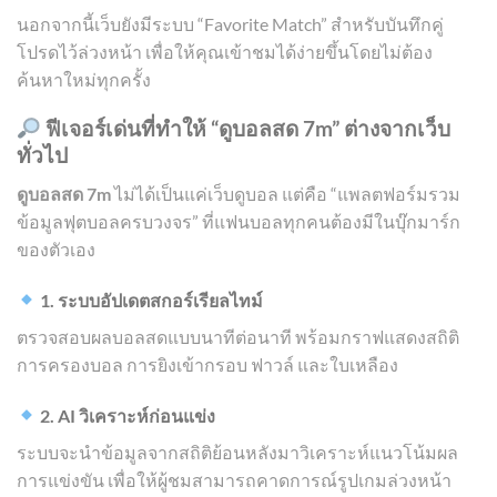
นอกจากนี้เว็บยังมีระบบ “Favorite Match” สำหรับบันทึกคู่
โปรดไว้ล่วงหน้า เพื่อให้คุณเข้าชมได้ง่ายขึ้นโดยไม่ต้อง
ค้นหาใหม่ทุกครั้ง
ฟีเจอร์เด่นที่ทำให้ “ดูบอลสด 7m” ต่างจากเว็บ
ทั่วไป
ดูบอลสด 7m
ไม่ได้เป็นแค่เว็บดูบอล แต่คือ “แพลตฟอร์มรวม
ข้อมูลฟุตบอลครบวงจร” ที่แฟนบอลทุกคนต้องมีในบุ๊กมาร์ก
ของตัวเอง
1. ระบบอัปเดตสกอร์เรียลไทม์
ตรวจสอบผลบอลสดแบบนาทีต่อนาที พร้อมกราฟแสดงสถิติ
การครองบอล การยิงเข้ากรอบ ฟาวล์ และใบเหลือง
2. AI วิเคราะห์ก่อนแข่ง
ระบบจะนำข้อมูลจากสถิติย้อนหลังมาวิเคราะห์แนวโน้มผล
การแข่งขัน เพื่อให้ผู้ชมสามารถคาดการณ์รูปเกมล่วงหน้า