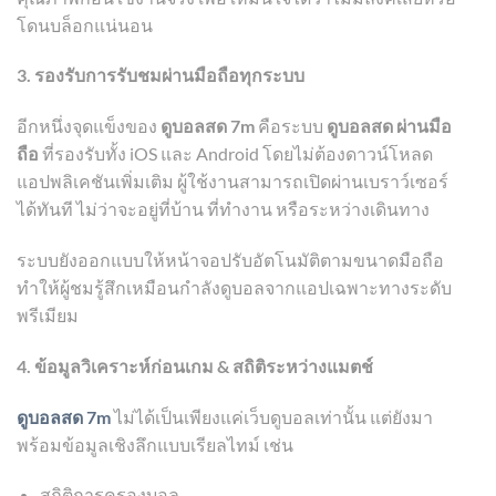
โดนบล็อกแน่นอน
3. รองรับการรับชมผ่านมือถือทุกระบบ
อีกหนึ่งจุดแข็งของ
ดูบอลสด 7m
คือระบบ
ดูบอลสด ผ่านมือ
ถือ
ที่รองรับทั้ง iOS และ Android โดยไม่ต้องดาวน์โหลด
แอปพลิเคชันเพิ่มเติม ผู้ใช้งานสามารถเปิดผ่านเบราว์เซอร์
ได้ทันที ไม่ว่าจะอยู่ที่บ้าน ที่ทำงาน หรือระหว่างเดินทาง
ระบบยังออกแบบให้หน้าจอปรับอัตโนมัติตามขนาดมือถือ
ทำให้ผู้ชมรู้สึกเหมือนกำลังดูบอลจากแอปเฉพาะทางระดับ
พรีเมียม
4. ข้อมูลวิเคราะห์ก่อนเกม & สถิติระหว่างแมตช์
ดูบอลสด 7m
ไม่ได้เป็นเพียงแค่เว็บดูบอลเท่านั้น แต่ยังมา
พร้อมข้อมูลเชิงลึกแบบเรียลไทม์ เช่น
สถิติการครองบอล