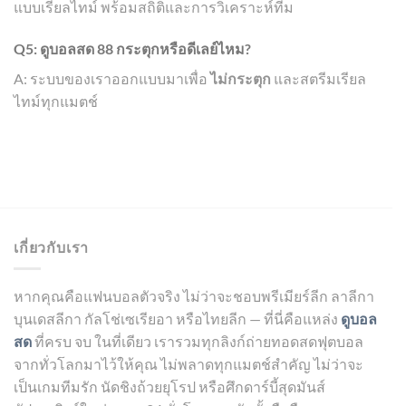
แบบเรียลไทม์ พร้อมสถิติและการวิเคราะห์ทีม
Q5: ดูบอลสด 88 กระตุกหรือดีเลย์ไหม?
A: ระบบของเราออกแบบมาเพื่อ
ไม่กระตุก
และสตรีมเรียล
ไทม์ทุกแมตช์
เกี่ยวกับเรา
หากคุณคือแฟนบอลตัวจริง ไม่ว่าจะชอบพรีเมียร์ลีก ลาลีกา
บุนเดสลีกา กัลโช่เซเรียอา หรือไทยลีก — ที่นี่คือแหล่ง
ดูบอล
สด
ที่ครบ จบ ในที่เดียว เรารวมทุกลิงก์ถ่ายทอดสดฟุตบอล
จากทั่วโลกมาไว้ให้คุณ ไม่พลาดทุกแมตช์สำคัญ ไม่ว่าจะ
เป็นเกมทีมรัก นัดชิงถ้วยยุโรป หรือศึกดาร์บี้สุดมันส์