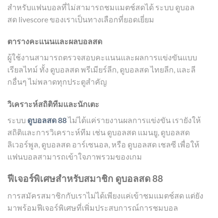
สำหรับแฟนบอลที่ไม่สามารถชมแมตช์สดได้ ระบบ ดูบอล
สด livescore ของเราเป็นทางเลือกที่ยอดเยี่ยม
ตารางคะแนนและผลบอลสด
ผู้ใช้งานสามารถตรวจสอบคะแนนและผลการแข่งขันแบบ
เรียลไทม์ ทั้ง ดูบอลสด พรีเมียร์ลีก, ดูบอลสด ไทยลีก, และลี
กอื่นๆ ไม่พลาดทุกประตูสำคัญ
วิเคราะห์สถิติทีมและนักเตะ
ระบบ
ดูบอลสด 88
ไม่ได้แค่รายงานผลการแข่งขัน เรายังให้
สถิติและการวิเคราะห์ทีม เช่น ดูบอลสด แมนยู, ดูบอลสด
ลิเวอร์พูล, ดูบอลสด อาร์เซนอล, หรือ ดูบอลสด เชลซี เพื่อให้
แฟนบอลสามารถเข้าใจภาพรวมของเกม
ฟีเจอร์พิเศษสำหรับสมาชิก ดูบอลสด 88
การสมัครสมาชิกกับเราไม่ได้เพียงแค่เข้าชมแมตช์สด แต่ยัง
มาพร้อมฟีเจอร์พิเศษที่เพิ่มประสบการณ์การชมบอล