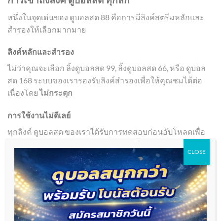
หนึ่งในจุดเด่นของ ดูบอลสด 88 คือการมีลิงค์สตรีมหลักและ
สำรองให้เลือกมากมาย
ลิงค์หลักและสำรอง
ไม่ว่าคุณจะเลือก ลิ้งดูบอลสด 99, ลิ้งดูบอลสด 66, หรือ ดูบอล
สด 168 ระบบของเรารองรับลิงค์สำรองเพื่อให้คุณชมได้ต่อ
เนื่องโดย
ไม่กระตุก
การใช้งานไม่ดีเลย์
ทุกลิงค์ ดูบอลสด ของเราได้รับการทดสอบก่อนอัปโหลดเพื่อ
ให้แน่ใจว่าคุณได้รับชมแบบเรียลไทม์ ทั้ง ดูบอลสด 88, ดู
CLOSE
บอลสด 999, และ ดูบอลสด 777 พร้อมคุณภาพสตรีม HD
รองรับทุกแพลตฟอร์ม
ไม่ว่าคุณจะชมผ่าน tvดูบอลสด, แอพ ดูบอลสด ฟรี, หรือเว็บ
บราวเซอร์บนมือถือ คุณจะได้รับประสบการณ์ที่ราบรื่น
เหมือนกันทุกอุปกรณ์