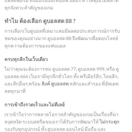
แพลตฟอร์ม ทั้งมือถือและคอมพิวเตอร์ ทำให้คุณไม่พลาด
ทุกจังหวะสำคัญของเกม
ทำไม ต้องเลือก ดูบอลสด 88 ?
การเลือกเว็บดูบอลที่เหมาะสมมีผลต่อประสบการณ์การรับ
ชมของคุณอย่างมาก ดูบอลสด 88 จึงพัฒนาเพื่อตอบโจทย์
ทุกความต้องการของแฟนบอล
ครบทุกลีกในเว็บเดียว
ไม่ว่าคุณจะต้องการชม ดูบอลสด 77, ดูบอลสด 999, หรือ ดู
บอลสด 666 เว็บเรามีทุกลีกทั่วโลก ทั้ง พรีเมียร์ลีก, ไทยลีก,
และลีกอื่นๆ พร้อม
ลิงค์ ดูบอลสด
หลักและสำรอง ที่อัพเดท
สดทุกนาที
การเข้าถึงรวดเร็วและไม่ดีเลย์
เราเข้าใจว่าการพลาดโอกาสสำคัญของเกมเป็นเรื่องที่น่า
หงุดหงิด ระบบสตรีมของเราได้รับการพัฒนาให้
ไม่กระตุก
รองรับทุกอุปกรณ์ ทั้ง ดูบอลสด ออนไลน์ มือถือ และ