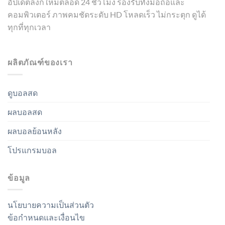
อัปเดตลิงก์ใหม่ตลอด 24 ชั่วโมง รองรับทั้งมือถือและ
คอมพิวเตอร์ ภาพคมชัดระดับ HD โหลดเร็ว ไม่กระตุก ดูได้
ทุกที่ทุกเวลา
ผลิตภัณฑ์ของเรา
ดูบอลสด
ผลบอลสด
ผลบอลย้อนหลัง
โปรแกรมบอล
ข้อมูล
นโยบายความเป็นส่วนตัว
ข้อกำหนดและเงื่อนไข