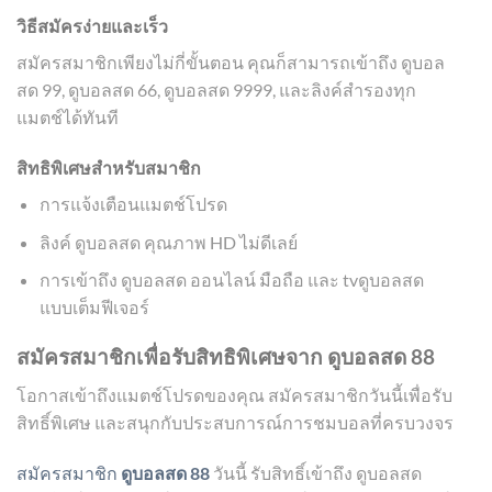
วิธีสมัครง่ายและเร็ว
สมัครสมาชิกเพียงไม่กี่ขั้นตอน คุณก็สามารถเข้าถึง ดูบอล
สด 99, ดูบอลสด 66, ดูบอลสด 9999, และลิงค์สำรองทุก
แมตช์ได้ทันที
สิทธิพิเศษสำหรับสมาชิก
การแจ้งเตือนแมตช์โปรด
ลิงค์ ดูบอลสด คุณภาพ HD ไม่ดีเลย์
การเข้าถึง ดูบอลสด ออนไลน์ มือถือ และ tvดูบอลสด
แบบเต็มฟีเจอร์
สมัครสมาชิกเพื่อรับสิทธิพิเศษจาก ดูบอลสด 88
โอกาสเข้าถึงแมตช์โปรดของคุณ สมัครสมาชิกวันนี้เพื่อรับ
สิทธิ์พิเศษ และสนุกกับประสบการณ์การชมบอลที่ครบวงจร
สมัครสมาชิก
ดูบอลสด 88
วันนี้ รับสิทธิ์เข้าถึง ดูบอลสด