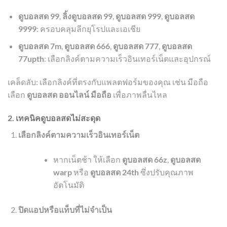
ดูบอลสด 99
,
ลิ้งดูบอลสด 99
,
ดูบอลสด 999
,
ดูบอลสด
9999
: ครอบคลุมลีกยุโรปและเอเชีย
ดูบอลสด 7m
,
ดูบอลสด 666
,
ดูบอลสด 777
,
ดูบอลสด
77upth
: เลือกลิงค์ตามความเร็วอินเทอร์เน็ตและอุปกรณ์
เคล็ดลับ: เลือกลิงค์ที่ตรงกับแพลตฟอร์มของคุณ เช่น มือถือ
เลือก
ดูบอลสด ออนไลน์ มือถือ
เพื่อภาพลื่นไหล
2. เทคนิคดูบอลสดไม่สะดุด
เลือกลิงค์ตามความเร็วอินเทอร์เน็ต
หากเน็ตช้า ให้เลือก
ดูบอลสด 66z
,
ดูบอลสด
warp
หรือ
ดูบอลสด 24th
ซึ่งปรับคุณภาพ
อัตโนมัติ
ปิดแอปหรือแท็บที่ไม่จำเป็น