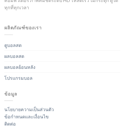
คอมพิวเตอร์ ภาพคมชัดระดับ HD โหลดเร็ว ไม่กระตุก ดูได้
ทุกที่ทุกเวลา
ผลิตภัณฑ์ของเรา
ดูบอลสด
ผลบอลสด
ผลบอลย้อนหลัง
โปรแกรมบอล
ข้อมูล
นโยบายความเป็นส่วนตัว
ข้อกำหนดและเงื่อนไข
ติดต่อ