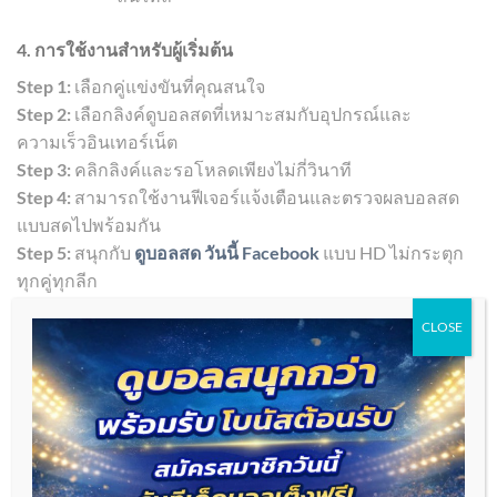
4. การใช้งานสำหรับผู้เริ่มต้น
Step 1:
เลือกคู่แข่งขันที่คุณสนใจ
Step 2:
เลือกลิงค์ดูบอลสดที่เหมาะสมกับอุปกรณ์และ
ความเร็วอินเทอร์เน็ต
Step 3:
คลิกลิงค์และรอโหลดเพียงไม่กี่วินาที
Step 4:
สามารถใช้งานฟีเจอร์แจ้งเตือนและตรวจผลบอลสด
แบบสดไปพร้อมกัน
Step 5:
สนุกกับ
ดูบอลสด วันนี้ Facebook
แบบ HD ไม่กระตุก
ทุกคู่ทุกลีก
CLOSE
Tip: สำหรับผู้ที่ต้องการดูหลายคู่พร้อมกัน สามารถเปิดหลาย
ลิงค์
ดูบอลสด 99
,
ดูบอลสด 66
, หรือ
ดูบอลสด 888
ได้พร้อม
กัน
5. ข้อดีเมื่อใช้บริการเว็บไซต์เรา
ครบทุกลีกและทุกคู่แข่งขัน
: ไม่ว่าจะเป็น
ดูบอลสด แมนยู
,