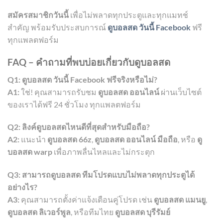
สมัครสมาชิกวันนี้
เพื่อไม่พลาดทุกประตูและทุกแมทช์
สำคัญ พร้อมรับประสบการณ์
ดูบอลสด วันนี้ Facebook
ฟรี
ทุกแพลตฟอร์ม
FAQ – คำถามที่พบบ่อยเกี่ยวกับดูบอลสด
Q1: ดูบอลสด วันนี้ Facebook ฟรีจริงหรือไม่?
A1:
ใช่! คุณสามารถรับชม
ดูบอลสด ออนไลน์
ผ่านเว็บไซต์
ของเราได้ฟรี 24 ชั่วโมง ทุกแพลตฟอร์ม
Q2: ลิงค์ดูบอลสดไหนดีที่สุดสำหรับมือถือ?
A2:
แนะนำ
ดูบอลสด 66z
,
ดูบอลสด ออนไลน์ มือถือ
, หรือ
ดู
บอลสด warp
เพื่อภาพลื่นไหลและไม่กระตุก
Q3: สามารถดูบอลสด ทีมโปรดแบบไม่พลาดทุกประตูได้
อย่างไร?
A3:
คุณสามารถตั้งค่าแจ้งเตือนคู่โปรด เช่น
ดูบอลสด แมนยู
,
ดูบอลสด ลิเวอร์พูล
, หรือทีมไทย
ดูบอลสด บุรีรัมย์