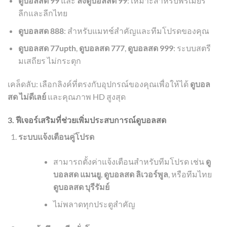
ดูบอลสด 99
และ
ลิ้งดูบอลสด 99
: เหมาะสำหรับพรีเมียร์
ลีกและลีกไทย
ดูบอลสด 888
: สำหรับแมทช์สำคัญและทีมโปรดของคุณ
ดูบอลสด 77upth
,
ดูบอลสด 777
,
ดูบอลสด 999
: ระบบสตรี
มเสถียร ไม่กระตุก
เคล็ดลับ: เลือกลิงค์ที่ตรงกับอุปกรณ์ของคุณเพื่อให้ได้
ดูบอล
สด ไม่ดีเลย์
และคุณภาพ HD สูงสุด
3. ฟีเจอร์เสริมที่ช่วยเพิ่มประสบการณ์ดูบอลสด
ระบบแจ้งเตือนคู่โปรด
สามารถตั้งค่าแจ้งเตือนสำหรับทีมโปรด เช่น
ดู
บอลสด แมนยู
,
ดูบอลสด ลิเวอร์พูล
, หรือทีมไทย
ดูบอลสด บุรีรัมย์
ไม่พลาดทุกประตูสำคัญ