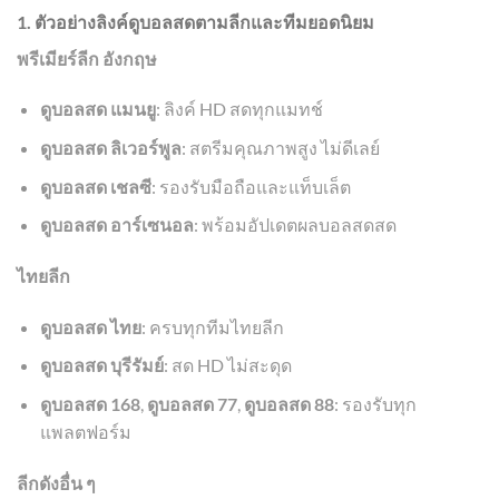
1. ตัวอย่างลิงค์ดูบอลสดตามลีกและทีมยอดนิยม
พรีเมียร์ลีก อังกฤษ
ดูบอลสด แมนยู
: ลิงค์ HD สดทุกแมทช์
ดูบอลสด ลิเวอร์พูล
: สตรีมคุณภาพสูง ไม่ดีเลย์
ดูบอลสด เชลซี
: รองรับมือถือและแท็บเล็ต
ดูบอลสด อาร์เซนอล
: พร้อมอัปเดตผลบอลสดสด
ไทยลีก
ดูบอลสด ไทย
: ครบทุกทีมไทยลีก
ดูบอลสด บุรีรัมย์
: สด HD ไม่สะดุด
ดูบอลสด 168
,
ดูบอลสด 77
,
ดูบอลสด 88
: รองรับทุก
แพลตฟอร์ม
ลีกดังอื่น ๆ