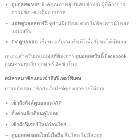
ดูบอลสด VIP
: ลิงค์คุณภาพสูงพิเศษ สำหรับผู้ที่ต้องการ
ความชัด HD เต็มอรรถรส
แอพดูบอลสด ฟรี
: ดูผ่านมือถือสะดวก ไม่ต้องดาวน์โหลด
แอปเสริม
TV ดูบอลสด
: เชื่อมต่อกับสมาร์ททีวีเพื่อรับชมได้เต็มจอ
เหมาะสำหรับแฟนบอลที่ต้องการ
ดูบอลสดวันนี้ Facebook
แบบครบทุกลีก ทุกคู่ ฟรี 24 ชั่วโมง
สมัครสมาชิกและเข้าถึงฟีเจอร์พิเศษ
การสมัครสมาชิกกับเว็บไซต์ของเราช่วยให้คุณ:
เข้าถึงลิงค์ดูบอลสด VIP
ตั้งค่าแจ้งเตือนคู่โปรด
เข้าถึงฟีเจอร์ใหม่ก่อนใคร
ดูบอลสด ออนไลน์ มือถือ
ลื่นไหล ไม่มีสะดุด