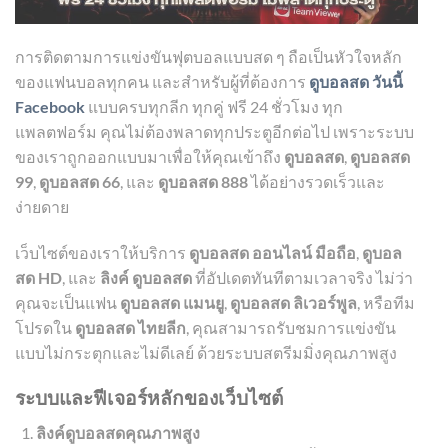
การติดตามการแข่งขันฟุตบอลแบบสด ๆ ถือเป็นหัวใจหลัก
ของแฟนบอลทุกคน และสำหรับผู้ที่ต้องการ
ดูบอลสด วันนี้
Facebook
แบบครบทุกลีก ทุกคู่ ฟรี 24 ชั่วโมง ทุก
แพลตฟอร์ม คุณไม่ต้องพลาดทุกประตูอีกต่อไป เพราะระบบ
ของเราถูกออกแบบมาเพื่อให้คุณเข้าถึง
ดูบอลสด
,
ดูบอลสด
99
,
ดูบอลสด 66
, และ
ดูบอลสด 888
ได้อย่างรวดเร็วและ
ง่ายดาย
เว็บไซต์ของเราให้บริการ
ดูบอลสด ออนไลน์ มือถือ
,
ดูบอล
สด HD
, และ
ลิงค์ ดูบอลสด
ที่อัปเดตทันทีตามเวลาจริง ไม่ว่า
คุณจะเป็นแฟน
ดูบอลสด แมนยู
,
ดูบอลสด ลิเวอร์พูล
, หรือทีม
โปรดใน
ดูบอลสด ไทยลีก
, คุณสามารถรับชมการแข่งขัน
แบบไม่กระตุกและไม่ดีเลย์ ด้วยระบบสตรีมมิ่งคุณภาพสูง
ระบบและฟีเจอร์หลักของเว็บไซต์
ลิงค์ดูบอลสดคุณภาพสูง