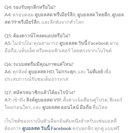
Q4: รองรับทุกลีกหรือไม่?
A4:
ครอบคลุม
ดูบอลสด พรีเมียร์ลีก
,
ดูบอลสด ไทยลีก
,
ดูบอล
สด 99 พรีเมียร์ลีก
, และลีกดังจากทั่วโลก
Q5: ต้องดาวน์โหลดแอปหรือไม่?
A5:
ไม่จำเป็น! คุณสามารถ
ดูบอลสด วันนี้ Facebook
ผ่าน
มือถือ, แท็บเล็ต หรือคอมพิวเตอร์ โดยตรงจากเว็บไซต์
Q6: ระบบสตรีมมีคุณภาพแค่ไหน?
A6:
ทุกลิงค์
ดูบอลสด HD
,
ไม่กระตุก
, และ
ไม่ดีเลย์
เพื่อ
ประสบการณ์รับชมเต็มอรรถรส
Q7: สมัครสมาชิกแล้วได้อะไรบ้าง?
A7:
เข้าถึง
ลิงค์ดูบอลสด VIP
, ตั้งค่าแจ้งเตือนคู่โปรด, ฟีเจอร์
ใหม่ก่อนใคร, และ
ดูบอลสด ออนไลน์ มือถือ
ลื่นไหล
เว็บไซต์ของเราเป็นตัวเลือกอันดับหนึ่งสำหรับแฟนบอลที่
ต้องการ
ดูบอลสด วันนี้ Facebook
ครบทุกลีก ทุกคู่ แบบฟรี