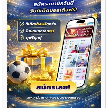
ข้อมูลทั้งหมดถูกเข้ารหัสด้วยเทคโนโลยี SSL
ไม่มีการขายหรือเผยแพร่ข้อมูลส่วนตัวให้บุคคลภายนอก
ระบบตรวจสอบความผิดปกติ เพื่อป้องกันการเข้าถึงโดย
ไม่ได้รับอนุญาต
ระบบนี้ไม่เพียงแต่ทำให้คุณ
ดูบอลสด
อย่างปลอดภัย แต่ยัง
มั่นใจได้ว่าข้อมูลสำคัญของคุณจะได้รับการปกป้องตลอด
เวลา
ข้อดีของการสมัครสมาชิกเพื่อดูบอลสด
ประสบการณ์การดูบอลสดที่ราบรื่น:
ระบบสตรีมลื่นไหล
ปรับคุณภาพอัตโนมัติ
การแจ้งเตือนแมตช์สำคัญ:
ไม่มีพลาดทุกการแข่งขัน
วิเคราะห์สถิติครบถ้วน:
ฟีเจอร์วิเคราะห์ทีม, นักเตะ, และ
ผลการแข่งขันย้อนหลัง
มั่นใจในความเป็นส่วนตัว:
ข้อมูลผู้ใช้ถูกปกป้องตาม