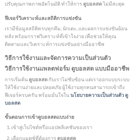
ปรับคุณภาพภาพอัตโนมัติ ทำให้การ
ดูบอลสด
ไม่มีสะดุด
ฟีเจอร์วิเคราะห์และสถิติการแข่งขัน
เรามีข้อมูลสถิติครบทุกทีม, นักเตะ, และผลการแข่งขันย้อน
หลัง พร้อมกราฟวิเคราะห์ที่เข้าใจง่าย เพื่อช่วยให้คุณ
ติดตามและวิเคราะห์การแข่งขันอย่างมืออาชีพ
วิธีการใช้งานและจัดการความเป็นส่วนตัว
วิธีการใช้งานแพลตฟอร์ม ดูบอลสด แบบมืออาชีพ
การเริ่มต้น
ดูบอลสด
กับเราไม่ซับซ้อน แต่เราออกแบบระบบ
ให้ใช้งานง่ายและปลอดภัย ผู้ใช้งานทุกคนสามารถเข้าถึง
ฟีเจอร์ครบครัน พร้อมมั่นใจใน
นโยบายความเป็นส่วนตัว ดู
บอลสด
ขั้นตอนการเข้าดูบอลสดแบบง่าย
เข้าสู่เว็บไซต์หรือแอปพลิเคชันของเรา
เลือกแมตช์ที่ต้องการ
ดูบอลสด