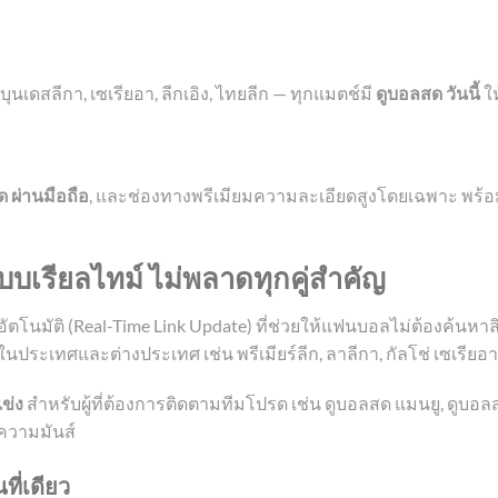
 บุนเดสลีกา, เซเรียอา, ลีกเอิง, ไทยลีก — ทุกแมตช์มี
ดูบอลสด วันนี้
ใ
 ผ่านมือถือ
, และช่องทางพรีเมียมความละเอียดสูงโดยเฉพาะ พร้
บบเรียลไทม์ ไม่พลาดทุกคู่สำคัญ
โนมัติ (Real-Time Link Update) ที่ช่วยให้แฟนบอลไม่ต้องค้นหาล
้งในประเทศและต่างประเทศ เช่น พรีเมียร์ลีก, ลาลีกา, กัลโช่ เซเร
แข่ง
สำหรับผู้ที่ต้องการติดตามทีมโปรด เช่น ดูบอลสด แมนยู, ดูบอลสด
ความมันส์
ี่เดียว