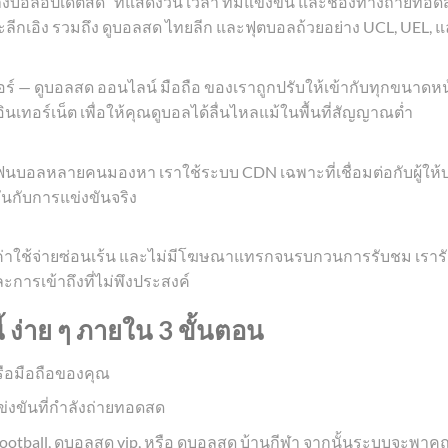
งบอลอัปเดตสด” ที่แสดงวัน เวลา ทีมแข่งขัน และช่องทางถ่ายทอดสดค
า และลีกเอิง รวมถึง ดูบอลสด ไทยลีก และฟุตบอลถ้วยอย่าง UCL, UEL
เตอร์ — ดูบอลสด ออนไลน์ มือถือ ของเราถูกปรับให้เข้ากับทุกขนาดห
อร์เน็ต เพื่อให้คุณดูบอลได้ลื่นไหลแม้ในพื้นที่สัญญาณต่ำ
ที่แฟนบอลหลายคนมองหา เราใช้ระบบ CDN เฉพาะที่เชื่อมต่อกับผู้ให้
นกับการแข่งขันจริง
มีค่าใช้จ่ายซ่อนเร้น และไม่มีโฆษณาแทรกจนรบกวนการรับชม เรา
ละการเข้าถึงที่ไม่พึงประสงค์
ี้ ง่าย ๆ ภายใน 3 ขั้นตอน
รือมือถือของคุณ
ข่งขันที่กำลังถ่ายทอดสด
9football, ดูบอลสด vip, หรือ ดูบอลสด บ้านกีฬา จากนั้นระบบจะพ