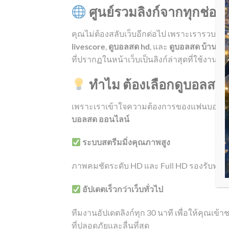
ศูนย์รวมลิงก์จากทุกช่อ
คุณไม่ต้องสลับเว็บอีกต่อไป เพราะเรารวบรว
livescore
,
ดูบอลสด hd
, และ
ดูบอลสด บ้านกีฬ
ที่ปรากฏในหน้าเว็บเป็นลิงก์ล่าสุดที่ใช้งานได้จ
ทำไม ต้องเลือกดูบอลสดก
เพราะเราเข้าใจความต้องการของแฟนบอลอย่างแท
บอลสด ออนไลน์
ระบบสตรีมมิ่งคุณภาพสูง
ภาพคมชัดระดับ HD และ Full HD รองรับทุกคว
อัปเดตเร็วกว่าเว็บทั่วไป
ทีมงานอัปเดตลิงก์ทุก 30 นาที เพื่อให้คุณเข
ที่ปลอดภัยและลื่นที่สุด