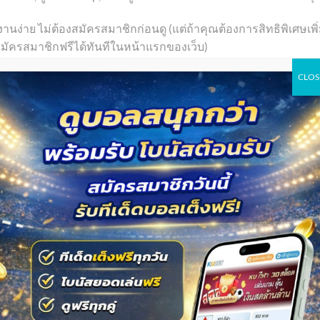
่าย ไม่ต้องสมัครสมาชิกก่อนดู (แต่ถ้าคุณต้องการสิทธิพิเศษเพิ่มเ
สมัครสมาชิกฟรีได้ทันทีในหน้าแรกของเว็บ)
ดไม่มีสะดุดผ่านมือถือ
CLOS
ดูบอลสด ออนไลน์
ที่โหลดช้า หรือสตรีมไม่ขึ้นเมื่อเปิดผ่านมือถ
่าจะเป็น iOS, Android, Tablet หรือ Smart TV ก็สามารถรับชมได้อย
ับกว่าเดิม:
ร์อัตโนมัติเมื่อสัญญาณมีปัญหา
ียลไทม์บนจอ
มือถือก่อนเกมเริ่ม 15 นาที
ดไว้ติดตามทุกแมตช์ได้ง่าย
อลสด
โดยไม่ต้องโหลดแอปใด ๆ เพิ่มเติม