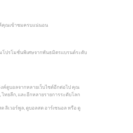
ห้คุณเข้าชมครบแน่นอน
อมโปรโมชั่นพิเศษจากพันธมิตรแบรนด์ระดับ
ิงค์ดูบอลจากหลายเว็บไซต์อีกต่อไป คุณ
ียอา, ไทยลีก, และอีกหลายรายการระดับโลก
 ลิเวอร์พูล, ดูบอลสด อาร์เซนอล หรือ ดู