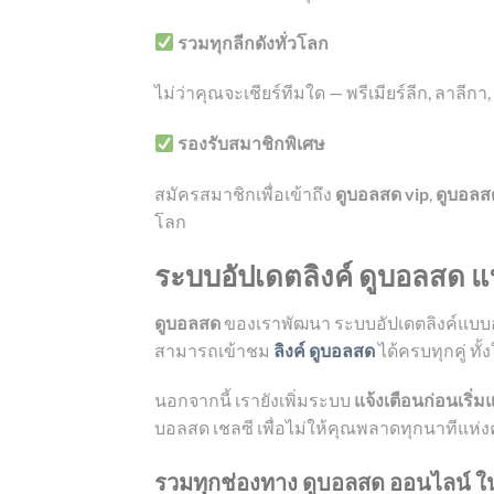
รวมทุกลีกดังทั่วโลก
ไม่ว่าคุณจะเชียร์ทีมใด — พรีเมียร์ลีก, ลาลีกา,
รองรับสมาชิกพิเศษ
สมัครสมาชิกเพื่อเข้าถึง
ดูบอลสด vip
,
ดูบอลสด
โลก
ระบบอัปเดตลิงค์ ดูบอลสด แ
ดูบอลสด
ของเราพัฒนา ระบบอัปเดตลิงค์แบบอัต
สามารถเข้าชม
ลิงค์ ดูบอลสด
ได้ครบทุกคู่ ทั
นอกจากนี้ เรายังเพิ่มระบบ
แจ้งเตือนก่อนเริ่ม
บอลสด เชลซี เพื่อไม่ให้คุณพลาดทุกนาทีแห่ง
รวมทุกช่องทาง ดูบอลสด ออนไลน์ ในท