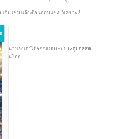
ติม เช่น แจ้งเตือนก่อนแข่ง, วิเคราะห์
E
ือ ทีมพัฒนาของเราได้ออกแบบระบบ
tvดูบอลสด
่างลื่นไหล