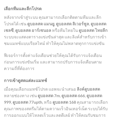
เลือกทีมและลีกโปรด
หลังจากเข้าสู่ระบบ คุณสามารถเลือกติดตามทีมและลีก
โปรดได้ เช่น
ดูบอลสด แมนยู
,
ดูบอลสด ลิเวอร์พูล
,
ดูบอลสด
เชลซี
,
ดูบอลสด อาร์เซนอล
หรือทีมไทยใน
ดูบอลสด ไทยลีก
ระบบจะแสดงตารางแข่งขันล่าสุด และลิงค์สำหรับการเข้า
ชมแมทช์แบบเรียลไทม์ ทำให้คุณไม่พลาดทุกการแข่งขัน
ฟีเจอร์การตั้งค่าแจ้งเตือนช่วยให้คุณได้รับการแจ้งเตือน
ก่อนการแข่งขันเริ่ม และสามารถปรับการแจ้งเตือนตาม
ความถี่ที่ต้องการ
การเข้าดูสดแต่ละแมทช์
เมื่อคุณเลือกแมทช์โปรด แอพจะนำเสนอ
ลิงค์ดูบอลสด
หลายช่องทาง เช่น
ดูบอลสด 7m
,
ดูบอลสด 666
,
ดูบอลสด
999
,
ดูบอลสด 77upth
, หรือ
ดูบอลสด 168
คุณสามารถเลือก
คุณภาพของสตรีมได้ตามความเร็วอินเทอร์เน็ต ระบบได้รับ
การออกแบบให้โหลดเร็วและลดดีเลย์ ทำให้คุณรับชมการ