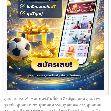
บอลสด ไทยลีก
,
ดูบอลสด บ้านกีฬา
, หรือ
ดูบอลสด บ้านผล
บอล
ทำให้คุณสามารถติดตามการแข่งขันทั้งในและต่าง
ประเทศได้ครบจบในแอพเดียว ระบบค้นหาที่ใช้งานง่ายและ
ลิงค์คุณภาพสูง เช่น
ดูบอลสด 99
,
ดูบอลสด 66
,
ดูบอลสด 888
ทำให้คุณเข้าถึงแมทช์โปรดได้ทันใจ
รองรับทุกอุปกรณ์และระบบ
ไม่ว่าคุณจะชมผ่านมือถือ, Tablet หรือ Smart TV แอพนี้
รองรับทุกแพลตฟอร์ม ทำให้การเข้าชม
ดูบอลสด ออนไลน์
เป็นไปอย่างราบรื่นและสะดวกสบาย คุณยังสามารถดูแมทช์
สำคัญเช่น
ดูบอลสด บุรีรัมย์
,
ดูบอลสด 88
,
ดูบอลสด
99football
หรือ
ดูบอลสด 168
ได้ทุกที่ทุกเวลา
คำถามที่พบบ่อย (FAQ)
ดูบอลสด คืนนี้ มีลิงค์อะไรบ้าง?
คุณสามารถเข้าชมแมทช์คืนนี้ผ่าน
ลิงค์ดูบอลสด
คุณภาพ
สูง เช่น
ดูบอลสด 7m
,
ดูบอลสด 666
,
ดูบอลสด 999
,
ดูบอลสด
77upth
หรือ
ดูบอลสด 168
ทุกลิงค์รองรับสตรีม HD และไม่