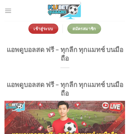
Skip
to
content
เข้าสู่ระบบ
สมัครสมาชิก
แอพดูบอลสด ฟรี – ทุกลีก ทุกแมทช์ บนมือ
ถือ
แอพดูบอลสด ฟรี – ทุกลีก ทุกแมทช์ บนมือ
ถือ