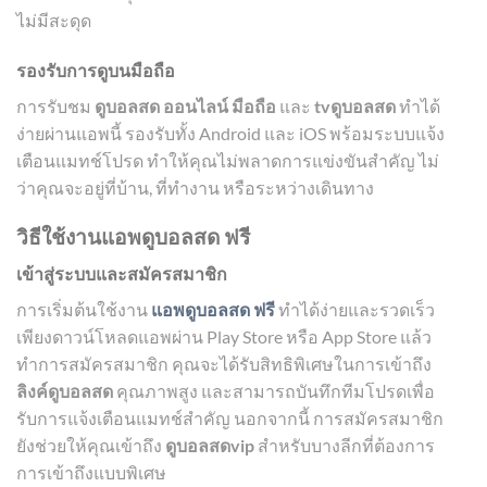
ไม่มีสะดุด
รองรับการดูบนมือถือ
การรับชม
ดูบอลสด ออนไลน์ มือถือ
และ
tvดูบอลสด
ทำได้
ง่ายผ่านแอพนี้ รองรับทั้ง Android และ iOS พร้อมระบบแจ้ง
เตือนแมทช์โปรด ทำให้คุณไม่พลาดการแข่งขันสำคัญ ไม่
ว่าคุณจะอยู่ที่บ้าน, ที่ทำงาน หรือระหว่างเดินทาง
วิธีใช้งานแอพดูบอลสด ฟรี
เข้าสู่ระบบและสมัครสมาชิก
การเริ่มต้นใช้งาน
แอพดูบอลสด ฟรี
ทำได้ง่ายและรวดเร็ว
เพียงดาวน์โหลดแอพผ่าน Play Store หรือ App Store แล้ว
ทำการสมัครสมาชิก คุณจะได้รับสิทธิพิเศษในการเข้าถึง
ลิงค์ดูบอลสด
คุณภาพสูง และสามารถบันทึกทีมโปรดเพื่อ
รับการแจ้งเตือนแมทช์สำคัญ นอกจากนี้ การสมัครสมาชิก
ยังช่วยให้คุณเข้าถึง
ดูบอลสดvip
สำหรับบางลีกที่ต้องการ
การเข้าถึงแบบพิเศษ