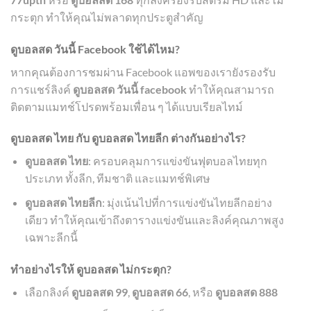
กระตุก ทำให้คุณไม่พลาดทุกประตูสำคัญ
ดูบอลสด วันนี้ Facebook ใช้ได้ไหม?
หากคุณต้องการชมผ่าน Facebook แอพของเรายังรองรับ
การแชร์ลิงค์
ดูบอลสด วันนี้ facebook
ทำให้คุณสามารถ
ติดตามแมทช์โปรดพร้อมเพื่อน ๆ ได้แบบเรียลไทม์
ดูบอลสด ไทย กับ ดูบอลสด ไทยลีก ต่างกันอย่างไร?
ดูบอลสด ไทย
: ครอบคลุมการแข่งขันฟุตบอลไทยทุก
ประเภท ทั้งลีก, ทีมชาติ และแมทช์พิเศษ
ดูบอลสด ไทยลีก
: มุ่งเน้นไปที่การแข่งขันไทยลีกอย่าง
เดียว ทำให้คุณเข้าถึงตารางแข่งขันและลิงค์คุณภาพสูง
เฉพาะลีกนี้
ทำอย่างไรให้ ดูบอลสด ไม่กระตุก?
เลือกลิงค์
ดูบอลสด 99
,
ดูบอลสด 66
, หรือ
ดูบอลสด 888