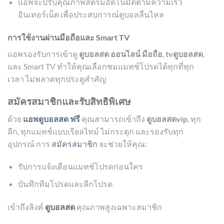
แอพจะปรับคุณภาพสตรีมอัตโนมัติตามความเร็ว
อินเทอร์เน็ต เพื่อประสบการณ์ดูบอลลื่นไหล
การใช้งานผ่านมือถือและ Smart TV
แอพรองรับการเข้าดู
ดูบอลสด ออนไลน์ มือถือ
,
tvดูบอลสด
,
และ Smart TV ทำให้คุณเลือกชมแมทช์โปรดได้ทุกที่ทุก
เวลา ไม่พลาดทุกประตูสำคัญ
สมัครสมาชิกและรับสิทธิพิเศษ
ด้วย
แอพดูบอลสด ฟรี
คุณสามารถเข้าถึง
ดูบอลสดvip
, ทุก
ลีก, ทุกแมทช์แบบเรียลไทม์ ไม่กระตุก และรองรับทุก
อุปกรณ์ การ
สมัครสมาชิก
จะช่วยให้คุณ:
รับการแจ้งเตือนแมทช์โปรดก่อนใคร
บันทึกทีมโปรดและลีกโปรด
เข้าถึงลิงค์
ดูบอลสด
คุณภาพสูงเฉพาะสมาชิก